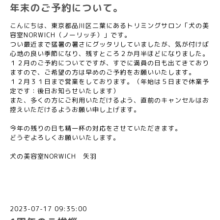
年末のご予約について。
こんにちは、東京都品川区二葉にあるトリミングサロン「犬の美
容室NORWICH（ノーリッチ）」です。
つい最近まで猛暑の暑さにグッタリしていましたが、気が付けば
心地の良い季節になり、残すところ２か月半ほどになりました。
１２月のご予約についてですが、すでに満員の日も出てきており
ますので、ご希望の方は早めのご予約をお願いいたします。
１２月３１日まで営業をしております。（年始は５日まで休業予
定です：後日お知らせいたします）
また、多くの方にご利用いただけるよう、直前のキャンセルはお
控えいただけるようお願い申し上げます。
今年の残りの日も精一杯の対応をさせていただきます。
どうぞよろしくお願いいたします。
犬の美容室NORWICH 矢羽
2023-07-17 09:35:00