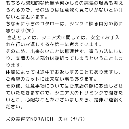
もちろん認知的な問題や何かしらの病気の場合も考え
られるので、その辺りは注意深く見ていかないといけ
ないとは思います。
ちなみにうちのコタローは、シンクに映る自分の影に
怒ります(笑)
当店としては、シニア犬に関しては、安全にお手入
れを行いお返しするを第一に考えています。
そのため、出来ないことは無理せず、違う方法にした
り、支障のない部分は端折ってしまうということもま
ります。
体調によっては途中でお返しすることもありますし、
ご希望のカットに出来ない事もあります。
その他、注意事項についてはご来店の際にお話しさせ
ていただきますので、シニア犬のトリミングで聞きた
いとこ、心配なことがございましたら、是非ご連絡く
ださい。
犬の美容室NORWICH 矢羽（ヤバ）