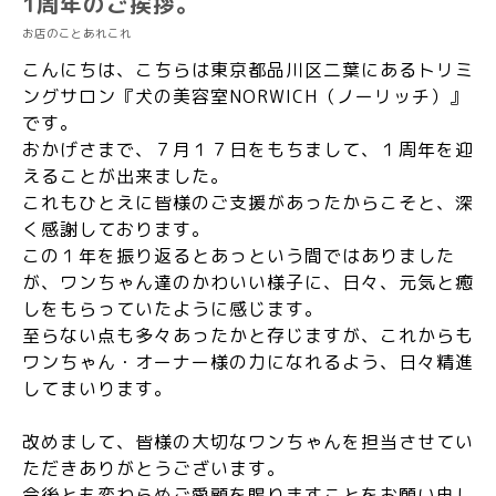
1周年のご挨拶。
お店のことあれこれ
こんにちは、こちらは東京都品川区二葉にあるトリミ
ングサロン『犬の美容室NORWICH（ノーリッチ）』
です。
おかげさまで、７月１７日をもちまして、１周年を迎
えることが出来ました。
これもひとえに皆様のご支援があったからこそと、深
く感謝しております。
この１年を振り返るとあっという間ではありました
が、ワンちゃん達のかわいい様子に、日々、元気と癒
しをもらっていたように感じます。
至らない点も多々あったかと存じますが、これからも
ワンちゃん・オーナー様の力になれるよう、日々精進
してまいります。
改めまして、皆様の大切なワンちゃんを担当させてい
ただきありがとうございます。
今後とも変わらぬご愛顧を賜りますことをお願い申し