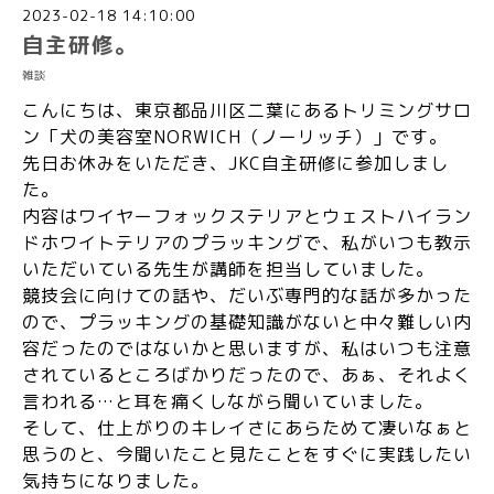
2023-02-18 14:10:00
自主研修。
雑談
こんにちは、東京都品川区二葉にあるトリミングサロ
ン「犬の美容室NORWICH（ノーリッチ）」です。
先日お休みをいただき、JKC自主研修に参加しまし
た。
内容はワイヤーフォックステリアとウェストハイラン
ドホワイトテリアのプラッキングで、私がいつも教示
いただいている先生が講師を担当していました。
競技会に向けての話や、だいぶ専門的な話が多かった
ので、プラッキングの基礎知識がないと中々難しい内
容だったのではないかと思いますが、私はいつも注意
されているところばかりだったので、あぁ、それよく
言われる…と耳を痛くしながら聞いていました。
そして、仕上がりのキレイさにあらためて凄いなぁと
思うのと、今聞いたこと見たことをすぐに実践したい
気持ちになりました。