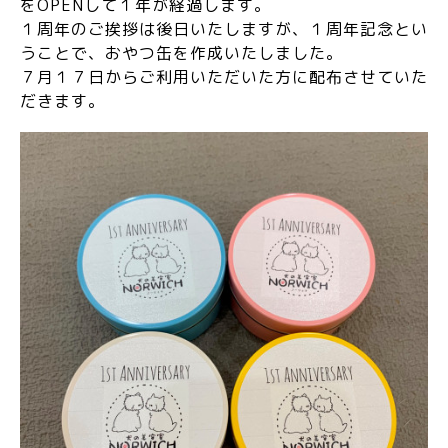
をOPENして１年が経過します。
１周年のご挨拶は後日いたしますが、１周年記念とい
うことで、おやつ缶を作成いたしました。
７月１７日からご利用いただいた方に配布させていた
だきます。