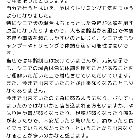
で年を取ったと感じます。
自分で行うとはいえ、やはりトリミングも気をつかう
ようになりました。
特にシニア犬の場合はちょっとした負担が体調を崩す
原因になったりするので、人も高齢者がお風呂で体調
不良や事故を起こしやすいのと同じく、シニア犬
もシ
ャンプーやトリミングで体調を崩す可能性は高いで
す。
当店では年齢制限は設けていませんが、元気な子で
も、シニアの場合は急に体調を崩すことがあることを
ご理解いただいた上で対応させていただいています。
また、今まで出来ていたことが出来なくなることも少
なくありません。
今まで出来ていたのに急に怒るようになり、ボケてし
まったのではないかと落ち込まれる方もいますが、や
はり目や耳が弱くなったり、足腰が弱くなったり痛み
があったりで、不安だったり驚いたり、痛かったり長
く立っていられなかったり…ということから出来なく
なることが多いのかなと感じます。