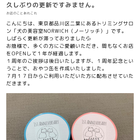
久しぶりの更新ですみません。
お店のことあれこれ
こんにちは、東京都品川区二葉にあるトリミングサロ
ン「犬の美容室NORWICH（ノーリッチ）」です。
しばらく更新が滞っておりました💦
お陰様で、多くの方にご愛顧いただき、間もなくお店
をOPENして１年が経過します。
１周年のご挨拶は後日いたしますが、１周年記念とい
うことで、おやつ缶を作成いたしました。
７月１７日からご利用いただいた方に配布させていた
だきます。