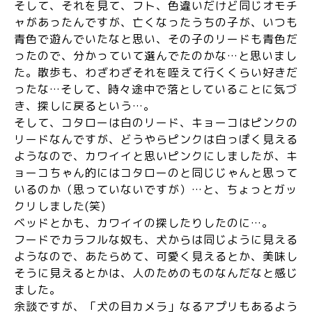
そして、それを見て、フト、色違いだけど同じオモチ
ャがあったんですが、亡くなったうちの子が、いつも
青色で遊んでいたなと思い、その子のリードも青色だ
ったので、分かっていて選んでたのかな…と思いまし
た。散歩も、わざわざそれを咥えて行くくらい好きだ
ったな…そして、時々途中で落としていることに気づ
き、探しに戻るという…。
そして、コタローは白のリード、キョーコはピンクの
リードなんですが、どうやらピンクは白っぽく見える
ようなので、カワイイと思いピンクにしましたが、キ
ョーコちゃん的にはコタローのと同じじゃんと思って
いるのか（思っていないですが）…と、ちょっとガッ
クリしました(笑)
ベッドとかも、カワイイの探したりしたのに…。
フードでカラフルな奴も、犬からは同じように見える
ようなので、あたらめて、可愛く見えるとか、美味し
そうに見えるとかは、人のためのものなんだなと感じ
ました。
余談ですが、「犬の目カメラ」なるアプリもあるよう