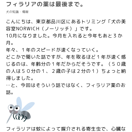
フィラリアの薬は最後まで。
犬の知識・情報
こんにちは、東京都品川区にあるトリミング「犬の美
容室NORWICH（ノーリッチ）」です。
10月になりました。今月を入れると今年もあと３か
月。
年々、１年のスピードが速くなっていく。
どこかで聞いた話ですが、年を取るほど１年が速く感
じるのは、年齢分の１年だからだそうです。（５０歳
の人は５０分の１、２歳の子は２分の１）ちょっと納
得しました。
…と、今回はそういう話ではなく、フィラリア薬のお
話。
フィラリアは蚊によって媒介される寄生虫で、心臓な