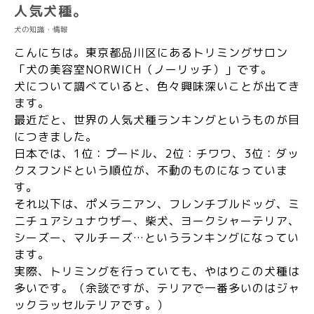
人気犬種。
犬の知識・情報
こんにちは。東京都品川区にあるトリミングサロン
「犬の美容室NORWICH（ノーリッチ）」です。
犬について調べていると、色々興味深いことが出てき
ます。
最近だと、世界の人気犬種ランキングというものが目
につきました。
日本では、1位：プードル、2位：チワワ、3位：ダッ
クスフンドという順位が、不動のものになっていま
す。
それ以下は、ポメラニアン、フレンチブルドッグ、ミ
ニチュアシュナウザー、柴犬、ヨークシャーテリア、
シーズー、マルチーズ…というランキングになってい
ます。
実際、トリミングを行っていても、やはりこの犬種は
多いです。（余談ですが、テリアで一番多いのはジャ
ックラッセルテリアです。）