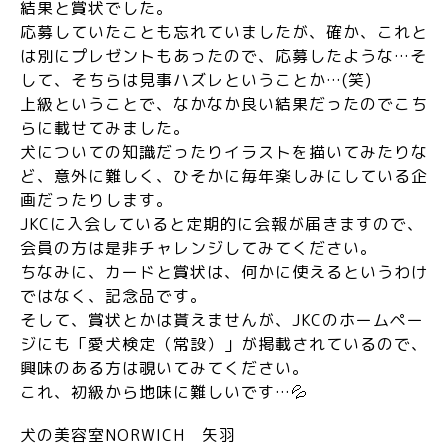
結果と賞状でした。
応募していたことも忘れていましたが、確か、これと
は別にプレゼントもあったので、応募したような…そ
して、そちらは見事ハズレということか…(笑)
上級ということで、なかなか良い結果だったのでこち
らに載せてみました。
犬についての知識だったりイラストを描いてみたりな
ど、意外に難しく、ひそかに毎年楽しみにしている企
画だったりします。
JKCに入会していると定期的に会報が届きますので、
会員の方は是非チャレンジしてみてください。
ちなみに、カードと賞状は、何かに使えるというわけ
ではなく、記念品です。
そして、賞状とかは貰えませんが、JKCのホームペー
ジにも「愛犬検定（常設）」が掲載されているので、
興味のある方は覗いてみてください。
これ、初級から地味に難しいです…💦
犬の美容室NORWICH 矢羽