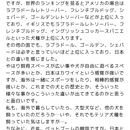
ですが、世界のランキングを見るとアメリカの場合は
ラブラドールレトリーバー、フレンチブルドッグ、シ
ェパード、ゴールデンレトリーバーなどが上位に入っ
ており、イギリスでもラブラドールレトリーバー、フ
レンチブルドッグ、イングリッシュコッカ―スパニエ
ルといった犬種が上位に入ります。
その他の国でも、ラブラドール、ゴールデン、シェパ
ードは必ずと言っていいほど上位に入っており、日本
との違いを感じました。
やはり飼育スペースが広い事や犬が自由に遊べるスペ
ースが多いとか、日本はカワイイという感覚が強いで
すが、海外は一緒にスポーツをしたり、相棒的感覚が
強いとか、これまでの犬との歴史とか、そういった
様々な事からこういった違いが出てきてるのかと思う
と面白いです。
私も、海外で暮らしていたら、大型犬など、他の犬を
飼っていたのだろうか…いや、それでもテリア犬種を
飼っていた気はしますが…。
ちなみに、近年、ペットブームの韓国ですが、日本と