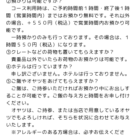
②預かりは可能ですか？
コース利用時は、ご予約時間前１時間・終了後１時
間（営業時間内）まではお預かり無料です。それ以外
の場合、＋５５０円（税込）で営業時間内お預かり可
能です。
一時預かりのみも行っております。その場合は、１
時間５５０円（税込）になります。
③クレートなどの荷物も置いてもらえますか？
貴重品以外でいたらお荷物のお預かりは可能です。
④ホテルは行っていますか？
申し訳ございません。ホテルは行っておりません。
⑤ご飯やオヤツをあげてもらえますか？
ご飯は、ご持参いただければお預かり中にお出しす
ることが可能です。ご飯の与え方と時間をお申し付け
ください。
オヤツは、ご持参、または当店で用意しているオヤ
ツでもよろしければ、そちらを状況に合わせてお与え
いたします。
※アレルギーのある方場合は、必ずお伝えくださ