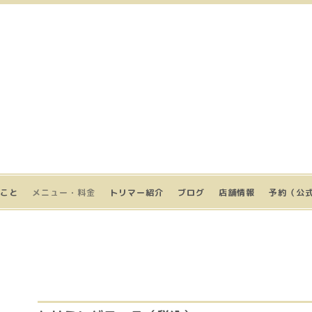
こと
メニュー・料金
トリマー紹介
ブログ
店舗情報
予約（公式