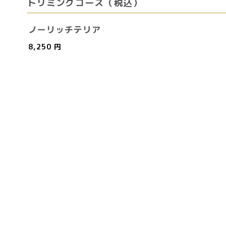
トリミングコース（税込）
ノーリッチテリア
8,250 円