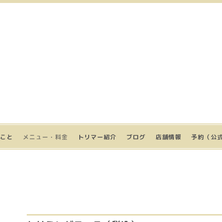
こと
メニュー・料金
トリマー紹介
ブログ
店舗情報
予約（公式