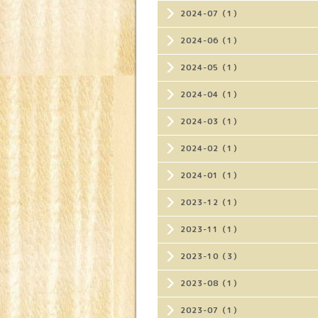
2024-07（1）
2024-06（1）
2024-05（1）
2024-04（1）
2024-03（1）
2024-02（1）
2024-01（1）
2023-12（1）
2023-11（1）
2023-10（3）
2023-08（1）
2023-07（1）