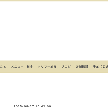
こと
メニュー・料金
トリマー紹介
ブログ
店舗情報
予約（公式
2025-08-27 10:42:00