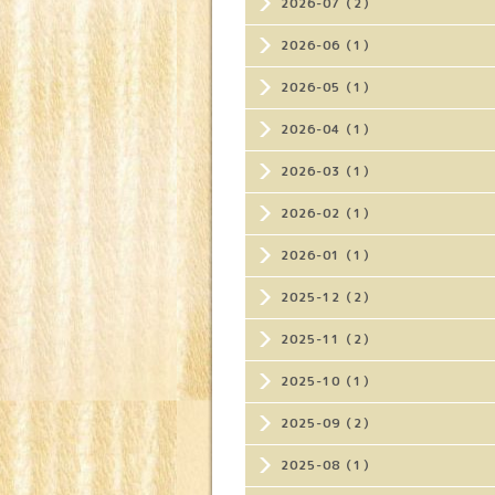
2026-07（2）
2026-06（1）
2026-05（1）
2026-04（1）
2026-03（1）
2026-02（1）
2026-01（1）
2025-12（2）
2025-11（2）
2025-10（1）
2025-09（2）
2025-08（1）