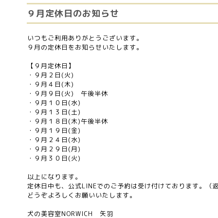
９月定休日のお知らせ
いつもご利用ありがとうございます。
９月の定休日をお知らせいたします。
【９月定休日】
・９月２日(火)
・９月４日(木)
・９月９日(火) 午後半休
・９月１０日(水)
・９月１３日(土)
・９月１８日(木)午後半休
・９月１９日(金)
・９月２４日(水)
・９月２９日(月)
・９月３０日(火)
以上になります。
定休日中も、公式LINEでのご予約は受け付けております。（
どうぞよろしくお願いいたします。
犬の美容室NORWICH 矢羽