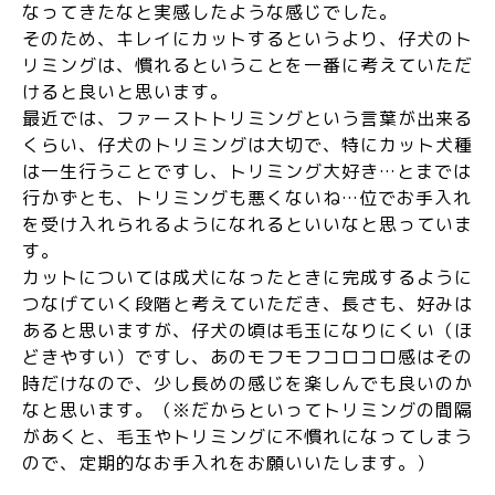
なってきたなと実感したような感じでした。
そのため、キレイにカットするというより、仔犬のト
リミングは、慣れるということを一番に考えていただ
けると良いと思います。
最近では、ファーストトリミングという言葉が出来る
くらい、仔犬のトリミングは大切で、特にカット犬種
は一生行うことですし、トリミング大好き…とまでは
行かずとも、トリミングも悪くないね…位でお手入れ
を受け入れられるようになれるといいなと思っていま
す。
カットについては成犬になったときに完成するように
つなげていく段階と考えていただき、長さも、好みは
あると思いますが、仔犬の頃は毛玉になりにくい（ほ
どきやすい）ですし、あのモフモフコロコロ感はその
時だけなので、少し長めの感じを楽しんでも良いのか
なと思います。（※だからといってトリミングの間隔
があくと、毛玉やトリミングに不慣れになってしまう
ので、定期的なお手入れをお願いいたします。）