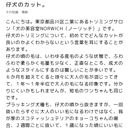
仔犬のカット。
犬の知識・情報
こんにちは。東京都品川区二葉にあるトリミングサロ
ン「犬の美容室NORWICH（ノーリッチ）」です。
仔犬のトリミングについて、初めてでどんなカットが
良いのかよくわからないという言葉を耳にすることが
あります。
仔犬の頃の毛は、いわゆる産毛のような状態で、ふわ
ふわで柔らかく毛量も少なく、正直なところ、成犬の
ようなスタイルにするのは難しいことが多いです。
６か月を超えてくると徐々に大人の毛が混じってき
て、１年～１年半位で大人の毛になる印象です。分か
りにくいかもしれませんが、短毛のワンちゃんも同じ
です。
プラッキング犬種も、仔犬の頃から抜きますが、一回
抜いたらすぐに大人のいい毛になるわけではなく、我
が家のスコティッシュテリアのキョーコちゃんの場
合、２週間ごとに抜いて、１歳になった頃にいい毛に