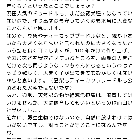
年くらいといったところでしょうか？
現在人気のドゥードルも、まだ公認犬種にはなってい
ないので、作り出すのも守っていくのも本当に大変な
ことなんだと思います。
なので、豆柴やティーカッププードルなど、親が小さ
いから大きくならないと言われたのに大きくなったと
いう話を良く耳にしますが、100年かけて作り上げ、
その形などを安定させているところを、両親の大きさ
だけで次も同じようなワンちゃんになるというのはや
っぱり難しく、大きく子が出てきてもおかしくはない
かなと思います。（豆柴もティーカッププードルも公
認された犬種ではないです）
あと、通常、天然記念物や絶滅危惧種は、飼育しては
いけませんが、犬は飼育してもいいというのは面白い
と思いました。
確かに、野生生物ではないので、自然に放すわけには
いかないですし、飼うことが守ることになるんです
ね。