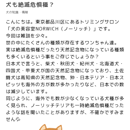
犬も絶滅危惧種？
犬の知識・情報
こんにちは。東京都品川区にあるトリミングサロン
「犬の美容室NORWICH（ノーリッチ）」です。
今回は雑談を少々。
世の中にたくさんの種類が存在するワンちゃん達。
実は絶滅危惧種だったり天然記念物になっている種類
も多くいるという事をご存じでしょうか？
日本犬で言うと、柴犬・秋田犬・紀州犬・北海道犬・
四国犬・甲斐犬が国の天然記念物になっており、土佐
闘犬は高知県の天然記念物、狆・日本テリア・日本ス
ピッツも海外の方が数が多かったりなど、日本での数
は減少しています。
同じように、海外でも数が少なくなっている犬種が多
く見られ、ノーリッチテリアも一時絶滅危惧種だった
ような話を聞いたことがありますが、不確かですみま
せん💦