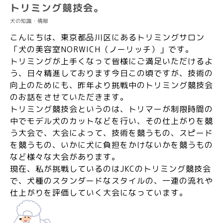
トリミング競技会。
犬の知識・情報
こんにちは、東京都品川区にあるトリミングサロン
「犬の美容室NORWICH（ノーリッチ）」です。
トリミングが上手くなって皆様にご満足いただけるよ
う、日々精進しております今日この頃ですが、技術の
向上のためにも、昨年より挑戦中のトリミング競技会
のお話をさせていただきます。
トリミング競技会というのは、トリマーが制限時間の
中でモデル犬のカットなどを行い、その仕上がりを競
う大会で、大会によって、技術を競うもの、スピード
を競うもの、いかに犬に負担をかけないかを競うもの
など様々な大会があります。
現在、私が挑戦しているのはJKCのトリミング競技会
で、犬種のスタンダードなスタイルの、一連の流れや
仕上がりを評価していく大会になっています。