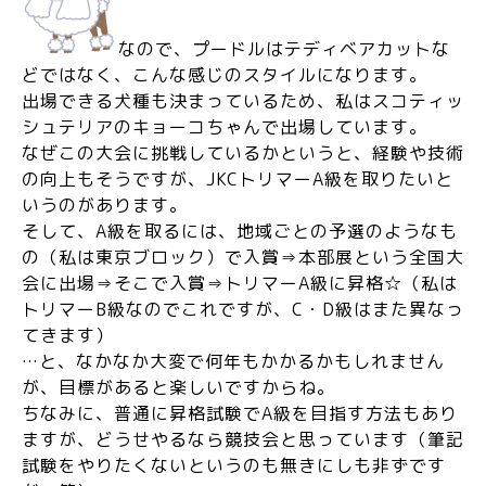
なので、プードルはテディベアカットな
どではなく、こんな感じのスタイルになります。
出場できる犬種も決まっているため、私はスコティッ
シュテリアのキョーコちゃんで出場しています。
なぜこの大会に挑戦しているかというと、経験や技術
の向上もそうですが、JKCトリマーA級を取りたいと
いうのがあります。
そして、A級を取るには、地域ごとの予選のようなも
の（私は東京ブロック）で入賞⇒本部展という全国大
会に出場⇒そこで入賞⇒トリマーA級に昇格☆（私は
トリマーB級なのでこれですが、C・D級はまた異なっ
てきます）
…と、なかなか大変で何年もかかるかもしれません
が、目標があると楽しいですからね。
ちなみに、普通に昇格試験でA級を目指す方法もあり
ますが、どうせやるなら競技会と思っています（筆記
試験をやりたくないというのも無きにしも非ずです