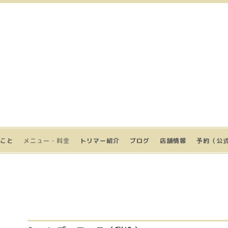
こと
メニュー・料金
トリマー紹介
ブログ
店舗情報
予約（公式